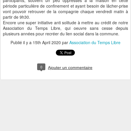
participants, souvent un peu oppressés à la maison en cette
période particulière de confinement et ayant besoin de lâcher-prise
vont pouvoir retrouver de la compagnie chaque vendredi matin à
partir de 9h30.
Encore une super initiative anti solitude à mettre au crédit de notre
Association du Temps Libre, qui oeuvre sans cesse depuis
plusieurs années pour recréer du lien social dans la commune.
Publié il y a
15th April 2020
par
Association du Temps Libre
0
Ajouter un commentaire