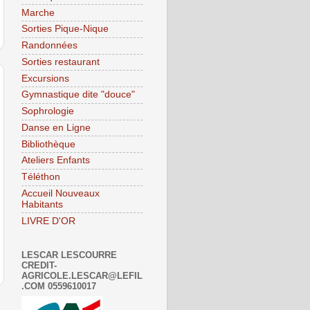
Marche
Sorties Pique-Nique
Randonnées
Sorties restaurant
Excursions
Gymnastique dite "douce"
Sophrologie
Danse en Ligne
Bibliothèque
Ateliers Enfants
Téléthon
Accueil Nouveaux
Habitants
LIVRE D'OR
LESCAR LESCOURRE
CREDIT-
AGRICOLE.LESCAR@LEFIL
.COM 0559610017