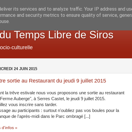
liver its services and to analyze traffic. Your IP address and u
rmance and security metrics to ensure quality of service, gene
buse.
 du Temps Libre de Siros
ocio-culturelle
CREDI 24 JUIN 2015
re sortie au Restaurant du jeudi 9 juillet 2015
nt la trêve estivale nous vous proposons une sortie au restaurant
 Ferme Auberge", à Serres Castet, le jeudi 9 juillet 2015.
illez vous inscrire sans tarder.
sage au participants : surtout n'oubliez pas vos boules pour la
anque de l'après-midi dans le Parc ombragé [...]
 d'infos »