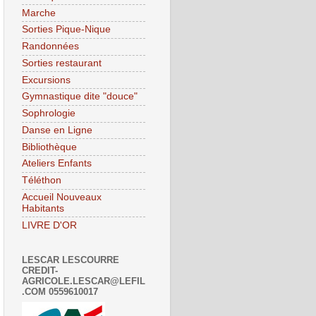
Marche
Sorties Pique-Nique
Randonnées
Sorties restaurant
Excursions
Gymnastique dite "douce"
Sophrologie
Danse en Ligne
Bibliothèque
Ateliers Enfants
Téléthon
Accueil Nouveaux
Habitants
LIVRE D'OR
LESCAR LESCOURRE
CREDIT-
AGRICOLE.LESCAR@LEFIL
.COM 0559610017