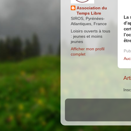
Association du
Temps Libre
La 
SIROS, Pyrénées-
d'a
Atlantiques, France
cer
Loisirs ouverts à tous
l’o
: jeunes et moins
êtr
jeunes
Afficher mon profil
Pub
complet
Auc
Art
Insc