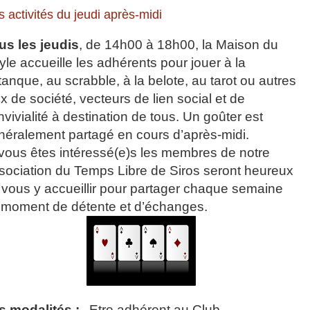
 activités du jeudi après-midi
us les jeudis
, de 14h00 à 18h00, la Maison du
yle accueille les adhérents pour jouer à la
tanque, au scrabble, à la belote, au tarot ou autres
x de société, vecteurs de lien social et de
vivialité à destination de tous.
Un goûter est
néralement partagé en cours d’après-midi.
 vous êtes intéressé(e)s les membres de notre
sociation du Temps Libre de Siros seront heureux
 vous y accueillir pour partager chaque semaine
 moment de détente et d’échanges.
s modalités :
Etre adhérent au Club