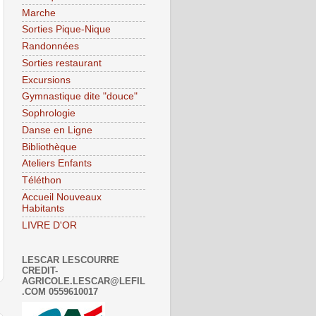
Marche
Sorties Pique-Nique
Randonnées
Sorties restaurant
Excursions
Gymnastique dite "douce"
Sophrologie
Danse en Ligne
Bibliothèque
Ateliers Enfants
Téléthon
Accueil Nouveaux
Habitants
LIVRE D'OR
LESCAR LESCOURRE
CREDIT-
AGRICOLE.LESCAR@LEFIL
.COM 0559610017