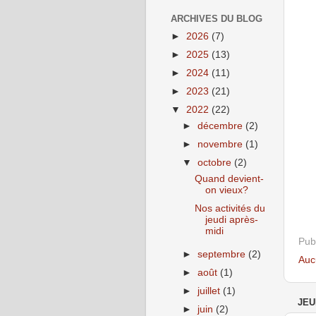
ARCHIVES DU BLOG
►
2026
(7)
►
2025
(13)
►
2024
(11)
►
2023
(21)
▼
2022
(22)
►
décembre
(2)
►
novembre
(1)
▼
octobre
(2)
Quand devient-
on vieux?
Nos activités du
jeudi après-
midi
Pub
►
septembre
(2)
Auc
►
août
(1)
►
juillet
(1)
JEU
►
juin
(2)