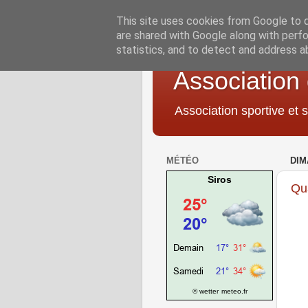
This site uses cookies from Google to de
are shared with Google along with perfo
statistics, and to detect and address a
Association
Association sportive et s
MÉTÉO
DIM
Siros
Qu
© wetter
meteo.fr