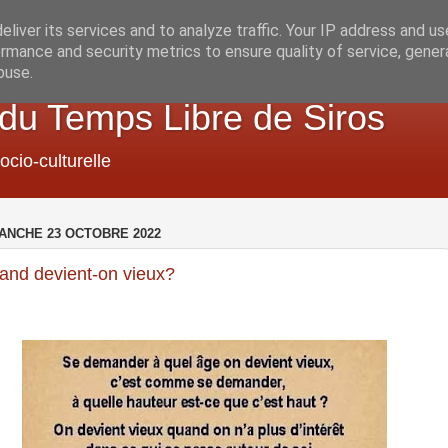
liver its services and to analyze traffic. Your IP address and u
rmance and security metrics to ensure quality of service, gene
buse.
 du Temps Libre de Siros
ocio-culturelle
ANCHE 23 OCTOBRE 2022
and devient-on vieux?