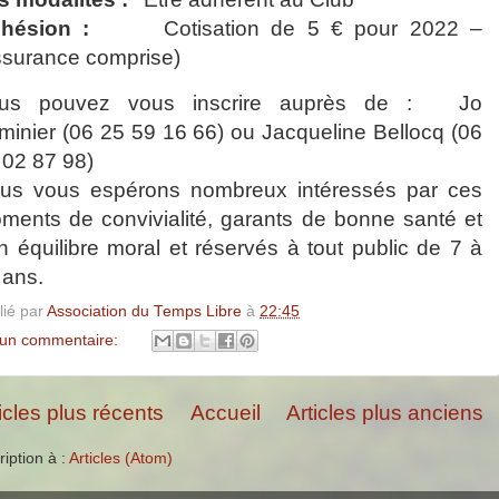
hésion :
Cotisation de 5 € pour 2022 –
ssurance comprise)
us pouvez vous inscrire auprès de :
Jo
minier (06 25 59 16 66) ou Jacqueline Bellocq (06
 02 87 98)
us vous espérons nombreux intéressés par ces
ments de convivialité, garants de bonne santé et
n équilibre moral et réservés à tout public de 7 à
 ans.
lié par
Association du Temps Libre
à
22:45
un commentaire:
icles plus récents
Accueil
Articles plus anciens
ription à :
Articles (Atom)