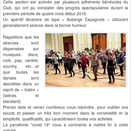
Cette section est animée par plusieurs adhérents bénévoles du
Club, qui ont pu constater des progrès spectaculaires durant la
première période de quatre mois début 2019.
Un apéritif dinatoire de type « Auberge Espagnole » clôturent
généralement séance dans la bonne humeur.
Rappelons que les
séances sont
dispensées
sur
musiques disco,
rock, pop, variété,
country, etc…et
que toutes les
danses sont
abordées dans un
esprit de « loisirs »
(latines et
standard)
Prenez date et venez nombreux nous rejoindre, pour oublier vos
soucis et passer un très bon moment dans la convivialité et la
simplicité, qualificatifs, qui caractérisent toutes nos activités.
La pandémie "covid 19" nous a contraints à mettre fin à cette
activité.