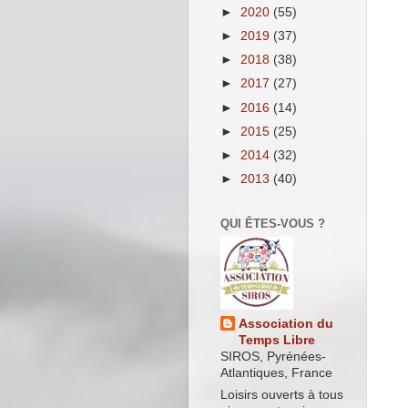
►
2020
(55)
►
2019
(37)
►
2018
(38)
►
2017
(27)
►
2016
(14)
►
2015
(25)
►
2014
(32)
►
2013
(40)
QUI ÊTES-VOUS ?
Association du
Temps Libre
SIROS, Pyrénées-
Atlantiques, France
Loisirs ouverts à tous