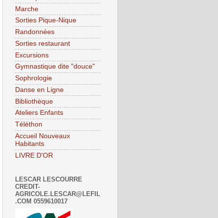
Marche
Sorties Pique-Nique
Randonnées
Sorties restaurant
Excursions
Gymnastique dite "douce"
Sophrologie
Danse en Ligne
Bibliothèque
Ateliers Enfants
Téléthon
Accueil Nouveaux
Habitants
LIVRE D'OR
LESCAR LESCOURRE
CREDIT-
AGRICOLE.LESCAR@LEFIL
.COM 0559610017