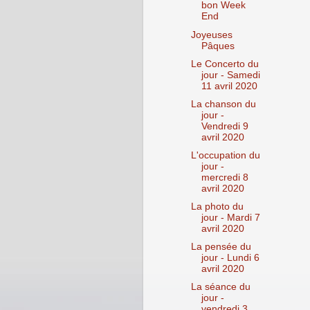
bon Week
End
Joyeuses
Pâques
Le Concerto du
jour - Samedi
11 avril 2020
La chanson du
jour -
Vendredi 9
avril 2020
L'occupation du
jour -
mercredi 8
avril 2020
La photo du
jour - Mardi 7
avril 2020
La pensée du
jour - Lundi 6
avril 2020
La séance du
jour -
vendredi 3