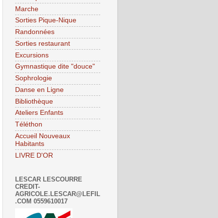
Marche
Sorties Pique-Nique
Randonnées
Sorties restaurant
Excursions
Gymnastique dite "douce"
Sophrologie
Danse en Ligne
Bibliothèque
Ateliers Enfants
Téléthon
Accueil Nouveaux
Habitants
LIVRE D'OR
LESCAR LESCOURRE
CREDIT-
AGRICOLE.LESCAR@LEFIL
.COM 0559610017