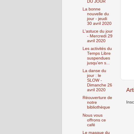
DU JOUR
La bonne
nouvelle du
jour - jeudi
30 avril 2020
L'astuce du jour
- Mercredi 29
avril 2020
Les activités du
Temps Libre
suspendues
jusqu'en s...
La danse du
jour : le
SLOW -
Dimanche 26
Art
avril 2020
Réouverture de
Insc
notre
bibliothèque
Nous vous
offrons ce
café
Le masque du