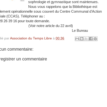
sophrologie et gymnastique sont maintenues.
Nous vous rappelons que la Bibliothèque est
lement opérationnelle sous couvert du Centre Communal d'Action
iale (CCAS). Téléphoner au :
28 26 39 16 pour toute demande.
oir notre article du 22 avril)
Le Bureau
lié par
Association du Temps Libre
à
00:36
cun commentaire:
registrer un commentaire