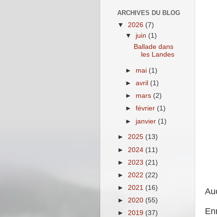
ARCHIVES DU BLOG
▼
2026
(7)
▼
juin
(1)
Ballade dans
les Landes
►
mai
(1)
►
avril
(1)
►
mars
(2)
►
février
(1)
►
janvier
(1)
►
2025
(13)
►
2024
(11)
►
2023
(21)
►
2022
(22)
►
2021
(16)
Au
►
2020
(55)
En
►
2019
(37)