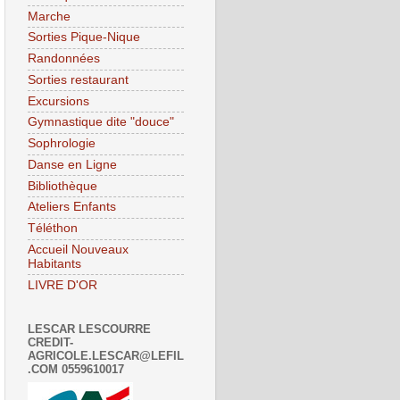
Marche
Sorties Pique-Nique
Randonnées
Sorties restaurant
Excursions
Gymnastique dite "douce"
Sophrologie
Danse en Ligne
Bibliothèque
Ateliers Enfants
Téléthon
Accueil Nouveaux
Habitants
LIVRE D'OR
LESCAR LESCOURRE
CREDIT-
AGRICOLE.LESCAR@LEFIL
.COM 0559610017