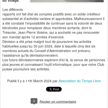
du village.
Les différents
rapports ont fait état de comptes positifs avec un solde créditeur
substantiel et d'activités variées et appréciées. Malheureusement il
a été constaté l'impossibilité de continuer sans la volonté de deux
bénévoles pour remplacer deux membres sortants, dont le
Trésorier, Jean-Pierre Voisine, qui a souhaité ne pas renouveler
son mandat après 12 années d'exercice.
Décision a été prise malgré tout de poursuivre les activités
habituelles jusqu'au 30 juin 2024, date à laquelle cinq des six
membres actuels du Conseil d'Administration ont prévenu
l'assistance qu'ils démissionneraient.
Les futurs démissionnaires espèrent d'ici là, la venue de personnes
plus jeunes et connaissant l'outil informatique, pour que notre Club
puisse poursuivre ses activités.
Publié il y a
11th March 2024
par
Association du Temps Libre
0
Ajouter un commentaire