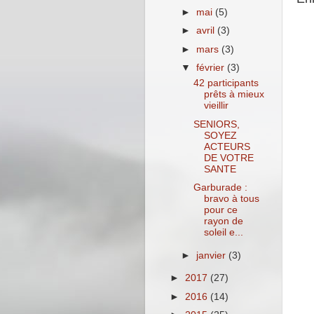
►
mai
(5)
►
avril
(3)
►
mars
(3)
▼
février
(3)
42 participants
prêts à mieux
vieillir
SENIORS,
SOYEZ
ACTEURS
DE VOTRE
SANTE
Garburade :
bravo à tous
pour ce
rayon de
soleil e...
►
janvier
(3)
►
2017
(27)
►
2016
(14)