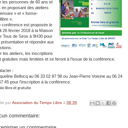
r les personnes de 60 ans et
s en proposant des ateliers
émoire » et « forme-
libre ».
 conférence est proposée le
di 26 février 2018 à la Maison
r Tous de Siros à 9H30 pour
 présentation et répondre aux
stions.
 les ateliers, les inscriptions
 gratuites mais limitées et se feront à l’issue de la conférence.
tacter :
queline Bellocq au 06 33 02 87 98 ou Jean-Pierre Voisine au 06 24
7 45 pour l’inscription à la conférence.
ée libre et gratuite
lié par
Association du Temps Libre
à
08:39
cun commentaire:
registrer un commentaire