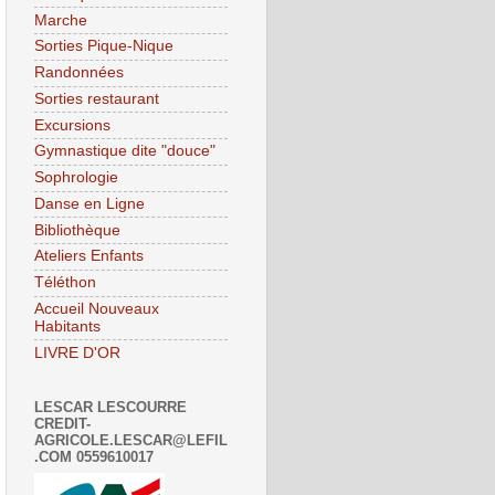
Marche
Sorties Pique-Nique
Randonnées
Sorties restaurant
Excursions
Gymnastique dite "douce"
Sophrologie
Danse en Ligne
Bibliothèque
Ateliers Enfants
Téléthon
Accueil Nouveaux
Habitants
LIVRE D'OR
LESCAR LESCOURRE
CREDIT-
AGRICOLE.LESCAR@LEFIL
.COM 0559610017