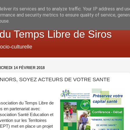
liver its services and to analyze traffic. Your IP address and u
rmance and security metrics to ensure quality of service, gene
buse.
 du Temps Libre de Siros
ocio-culturelle
CREDI 14 FÉVRIER 2018
NIORS, SOYEZ ACTEURS DE VOTRE SANTE
ssociation du Temps Libre de
os en partenariat avec
ssociation Santé Education et
ention sur les Territoires
EPT) met en place un projet