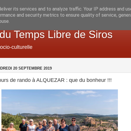
liver its services and to analyze traffic. Your IP address and u
rmance and security metrics to ensure quality of service, gene
buse.
 du Temps Libre de Siros
ocio-culturelle
DREDI 20 SEPTEMBRE 2019
jours de rando à ALQUEZAR : que du bonheur !!!