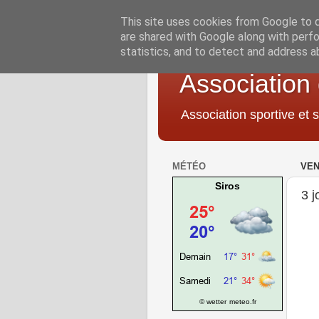
This site uses cookies from Google to de
are shared with Google along with perfo
statistics, and to detect and address a
Association
Association sportive et s
MÉTÉO
VEN
Siros
3 
© wetter
meteo.fr