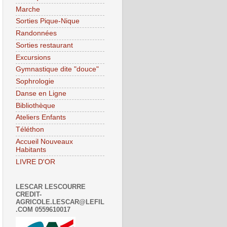
Marche
Sorties Pique-Nique
Randonnées
Sorties restaurant
Excursions
Gymnastique dite "douce"
Sophrologie
Danse en Ligne
Bibliothèque
Ateliers Enfants
Téléthon
Accueil Nouveaux
Habitants
LIVRE D'OR
LESCAR LESCOURRE
CREDIT-
AGRICOLE.LESCAR@LEFIL
.COM 0559610017