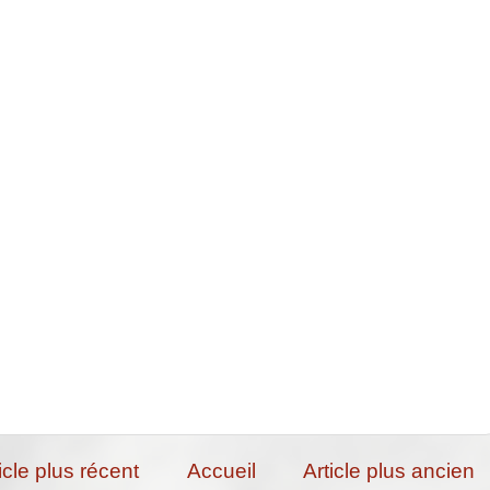
icle plus récent
Accueil
Article plus ancien