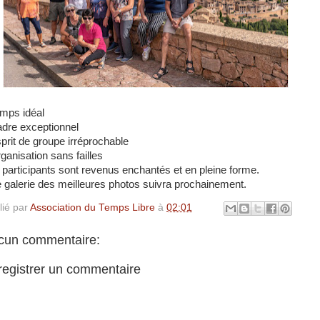
emps idéal
adre exceptionnel
sprit de groupe irréprochable
rganisation sans failles
 participants sont revenus enchantés et en pleine forme.
 galerie des meilleures photos suivra prochainement.
lié par
Association du Temps Libre
à
02:01
cun commentaire:
registrer un commentaire