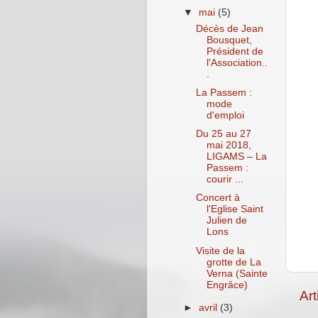
▼
mai
(5)
Décès de Jean
Bousquet,
Président de
l'Association..
.
La Passem :
mode
d'emploi
Du 25 au 27
mai 2018,
LIGAMS – La
Passem :
courir ...
Concert à
l'Eglise Saint
Julien de
Lons
Visite de la
grotte de La
Verna (Sainte
Engrâce)
Art
►
avril
(3)