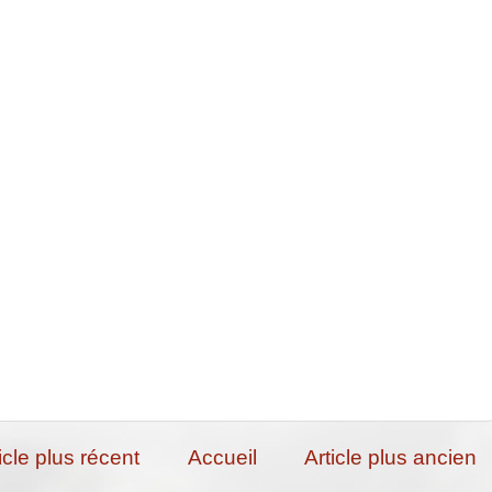
icle plus récent
Accueil
Article plus ancien