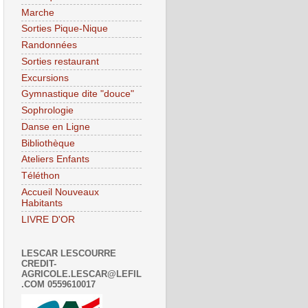
Marche
Sorties Pique-Nique
Randonnées
Sorties restaurant
Excursions
Gymnastique dite "douce"
Sophrologie
Danse en Ligne
Bibliothèque
Ateliers Enfants
Téléthon
Accueil Nouveaux
Habitants
LIVRE D'OR
LESCAR LESCOURRE
CREDIT-
AGRICOLE.LESCAR@LEFIL
.COM 0559610017