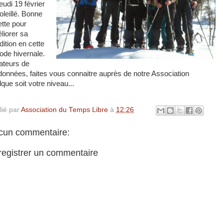
eudi 19 février
oleillé. Bonne
ette pour
liorer sa
dition en cette
iode hivernale.
teurs de
données, faites vous connaitre auprès de notre Association
que soit votre niveau...
lié par
Association du Temps Libre
à
12:26
cun commentaire:
registrer un commentaire