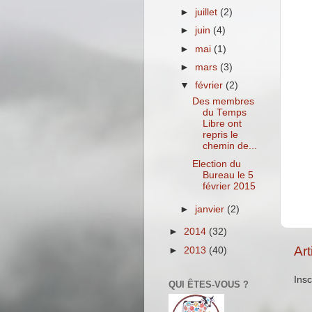
►
juillet
(2)
►
juin
(4)
►
mai
(1)
►
mars
(3)
▼
février
(2)
Des membres
du Temps
Libre ont
repris le
chemin de...
Election du
Bureau le 5
février 2015
►
janvier
(2)
►
2014
(32)
Art
►
2013
(40)
Insc
QUI ÊTES-VOUS ?