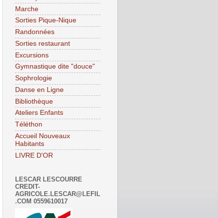
Marche
Sorties Pique-Nique
Randonnées
Sorties restaurant
Excursions
Gymnastique dite "douce"
Sophrologie
Danse en Ligne
Bibliothèque
Ateliers Enfants
Téléthon
Accueil Nouveaux
Habitants
LIVRE D'OR
LESCAR LESCOURRE
CREDIT-
AGRICOLE.LESCAR@LEFIL
.COM 0559610017