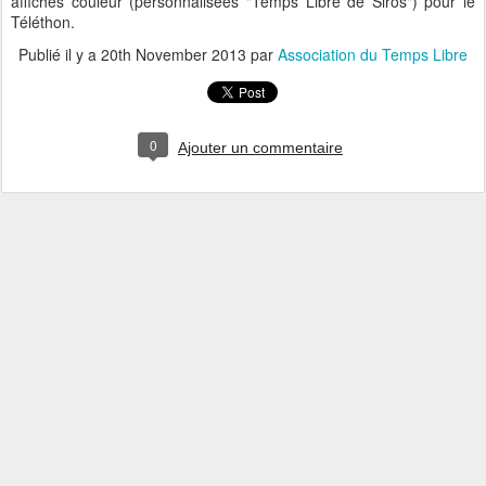
affiches couleur (personnalisées "Temps Libre de Siros") pour le
Téléthon.
Publié il y a
20th November 2013
par
Association du Temps Libre
0
Ajouter un commentaire