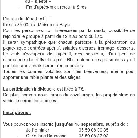
ou «
sieste
»
·
Fin d’après-midi, retour à Siros
L’heure de départ est [...]
fixée à 8h 00 à la Maison du Bayle.
Pour les personnes non intéressées par la rando, possibilité de
rejoindre le groupe à partir de 12 h au bord du Lac.
Il serait sympathique que chacun participe à la préparation du
pique-nique : entrées apéritif, salades diverses, fromage, desserts.
Le club s’occupera de l’apéritif, des boissons, d’un peu de
charcuterie, des rôtis et du pain. Bien entendu, les personnes ayant
participé aux achats seront remboursées.
Toutes les bonnes volontés sont les bienvenues, même pour
apporter une table pliante et des sièges.
La participation individuelle est fixée à 7€.
De plus, comme nous ferons du covoiturage, les propriétaires de
véhicule seront indemnisés.
Inscriptions :
Vous pouvez vous inscrire
jusqu’au 16 septembre
, auprès de :
·
Jo Féminier
05 59 68 36 35
·
Christiane Bonacase
05 59 68 87 93