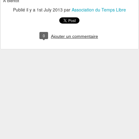
A bientôt
Publié il y a
1st July 2013
par
Association du Temps Libre
0
Ajouter un commentaire